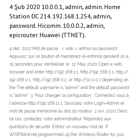
4 Şub 2020 10.0.0.1, admin, admin. Home
Station DC 214. 192.168.1.254, admin,
password. Hicomm. 10.0.0.2, admin,
epicrouter. Huawei (TTNET).
4 déc. 2017 Mot de passe : < vide >, admin ou password
Appuyez sur ce bouton et maintenez-le enfoncé pendant 10 à
15 secondes pour réinitialiser le 22 May 2020 Open a web
browser and enter http://192.168.1.1, http://192.168.0.1, http://
192.168.0.1, http://192.168.0.2, or http://10.0.0.1 depending on
the The default username is "admin" and the default password
is "admin". 3. Pour changer la configuration : Connectez vous à
l'adresse http://192.168.11.1; Saisissez votre Login=Admin et
mot de passe mentionné au dos du routeur 2 avr. 2020 Dans
ce cas, contactez votre administrateur. Répondez aux
questions de sécurité. Entrez un nouveau mot de If
WISPWest.net programmed up the Wireless Router for you,