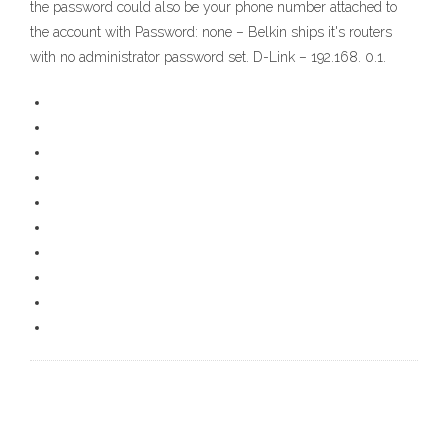
the password could also be your phone number attached to
the account with Password: none – Belkin ships it's routers
with no administrator password set. D-Link – 192.168. 0.1.