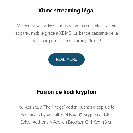
Xbmc streaming légal
Visionnez vos vidéos sur votre ordinateur, télévision ou
appareil mobile grace à XBMC. La bande passante de la
Seedbox permet un streaming fluide !
READ MORE
Fusion de kodi krypton
30 Apr 2020 The “Indigo” addon pushes a pop-up to
Kodi users by default. ON Kodi 17 Krypton or later:
Select Add-ons > Add-on Browser; ON Kodi 16 or