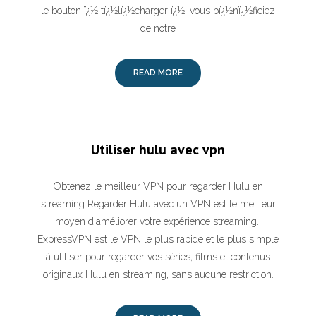
le bouton ï¿½ tï¿½lï¿½charger ï¿½, vous bï¿½nï¿½ficiez
de notre
READ MORE
Utiliser hulu avec vpn
Obtenez le meilleur VPN pour regarder Hulu en
streaming Regarder Hulu avec un VPN est le meilleur
moyen d'améliorer votre expérience streaming..
ExpressVPN est le VPN le plus rapide et le plus simple
à utiliser pour regarder vos séries, films et contenus
originaux Hulu en streaming, sans aucune restriction.